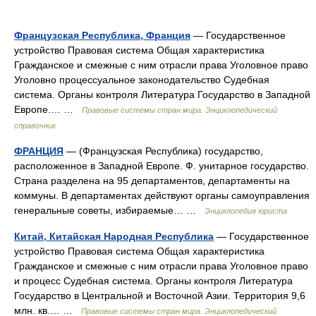
Французская Республика, Франция
— Государственное
устройство Правовая система Общая характеристика
Гражданское и смежные с ним отрасли права Уголовное право
Уголовно процессуальное законодательство Судебная
система. Органы контроля Литература Государство в Западной
Европе.… …
Правовые системы стран мира. Энциклопедический
справочник
ФРАНЦИЯ
— (Французская Республика) государство,
расположенное в Западной Европе. Ф. унитарное государство.
Страна разделена на 95 департаментов, департаменты на
коммуны. В департаментах действуют органы самоуправления
генеральные советы, избираемые… …
Энциклопедия юриста
Китай, Китайская Народная Республика
— Государственное
устройство Правовая система Общая характеристика
Гражданское и смежные с ним отрасли права Уголовное право
и процесс Судебная система. Органы контроля Литература
Государство в Центральной и Восточной Азии. Территория 9,6
млн. кв.… …
Правовые системы стран мира. Энциклопедический