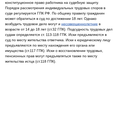
конституционное право работника на судебную защиту.
Порядок рассмотрения индивидуальных трудовых споров в
суде регулируется ГПК РФ. По общему правилу гражданин
может обратиться в суд по достижении 18 лет. Однако
возбудить трудовое дело могут и
несовершеннолетние
в
возрасте от 14 до 18 лет (ст.32 ГПК). Подсудность трудовых дел
судам определяется ст. 113-118 ГПК. Иски предъявляются в
суд по месту жительства ответчика. Иски к юридическому лицу
предъявляются по месту нахождения его органа или
имущества (ст.117 ГПК). Иски о восстановлении трудовых,
пенсионных прав могут предъявляться также по месту
жительства истца (ст.118 ГПК).