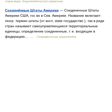
стран мира. Энциклопедический справочник
Соединённые Штаты Америки
— Соединенные Штаты
Америки США, гос во в Сев. Америке. Название включает:
геогр. термин штаты (от англ, state государство ), так в ряде
стран называют самоуправляющиеся территориальные
единицы; определение соединенные, т. е. входящие в
федерацию,… …
Географическая энциклопедия