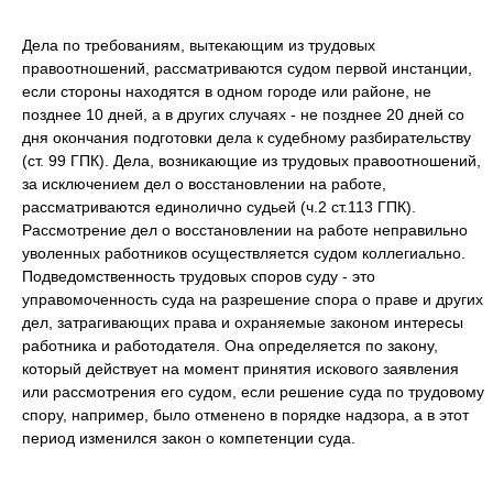
Дела по требованиям, вытекающим из трудовых
правоотношений, рассматриваются судом первой инстанции,
если стороны находятся в одном городе или районе, не
позднее 10 дней, а в других случаях - не позднее 20 дней со
дня окончания подготовки дела к судебному разбирательству
(ст. 99 ГПК). Дела, возникающие из трудовых правоотношений,
за исключением дел о восстановлении на работе,
рассматриваются единолично судьей (ч.2 ст.113 ГПК).
Рассмотрение дел о восстановлении на работе неправильно
уволенных работников осуществляется судом коллегиально.
Подведомственность трудовых споров суду - это
управомоченность суда на разрешение спора о праве и других
дел, затрагивающих права и охраняемые законом интересы
работника и работодателя. Она определяется по закону,
который действует на момент принятия искового заявления
или рассмотрения его судом, если решение суда по трудовому
спору, например, было отменено в порядке надзора, а в этот
период изменился закон о компетенции суда.