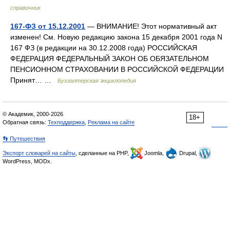
справочник
167-ФЗ от 15.12.2001
— ВНИМАНИЕ! Этот нормативный акт
изменен! См. Новую редакцию закона 15 декабря 2001 года N
167 ФЗ (в редакции на 30.12.2008 года) РОССИЙСКАЯ
ФЕДЕРАЦИЯ ФЕДЕРАЛЬНЫЙ ЗАКОН ОБ ОБЯЗАТЕЛЬНОМ
ПЕНСИОННОМ СТРАХОВАНИИ В РОССИЙСКОЙ ФЕДЕРАЦИИ
Принят… …
Бухгалтерская энциклопедия
© Академик, 2000-2026
18+
Обратная связь:
Техподдержка
,
Реклама на сайте
👣 Путешествия
Экспорт словарей на сайты
, сделанные на PHP,
Joomla,
Drupal,
WordPress, MODx.