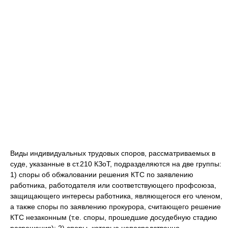
Виды индивидуальных трудовых споров, рассматриваемых в
суде, указанные в ст.210 КЗоТ, подразделяются на две группы:
1) споры об обжаловании решения КТС по заявлению
работника, работодателя или соответствующего профсоюза,
защищающего интересы работника, являющегося его членом,
а также споры по заявлению прокурора, считающего решение
КТС незаконным (т.е. споры, прошедшие досудебную стадию