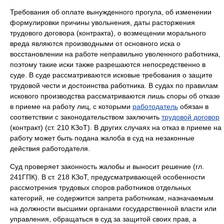
Требования об оплате вынужденного прогула, об изменении
формулировки причины увольнения, даты расторжения
трудового договора (контракта), о возмещении морального
вреда являются производными от основного иска о
восстановлении на работе неправильно уволенного работника,
поэтому такие иски также разрешаются непосредственно в
суде. В суде рассматриваются исковые требования о защите
трудовой чести и достоинства работника. В судах по правилам
искового производства рассматриваются лишь споры об отказе
в приеме на работу лиц, с которыми
работодатель
обязан в
соответствии с законодательством заключить
трудовой договор
(контракт) (ст. 210 КЗоТ). В других случаях на отказ в приеме на
работу может быть подана жалоба в суд на незаконные
действия работодателя.
Суд проверяет законность жалобы и выносит решение (гл.
241ГПК). В ст. 218 КЗоТ, предусматривающей особенности
рассмотрения трудовых споров работников отдельных
категорий, не содержится запрета работникам, назначаемым
на должности высшими органами государственной власти или
управления, обращаться в суд за защитой своих прав, а