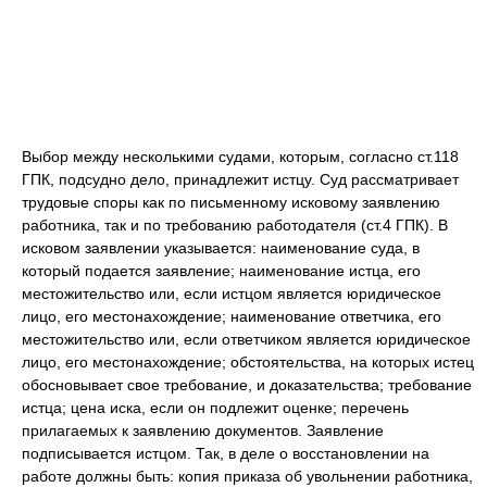
Выбор между несколькими судами, которым, согласно ст.118
ГПК, подсудно дело, принадлежит истцу. Суд рассматривает
трудовые споры как по письменному исковому заявлению
работника, так и по требованию работодателя (ст.4 ГПК). В
исковом заявлении указывается: наименование суда, в
который подается заявление; наименование истца, его
местожительство или, если истцом является юридическое
лицо, его местонахождение; наименование ответчика, его
местожительство или, если ответчиком является юридическое
лицо, его местонахождение; обстоятельства, на которых истец
обосновывает свое требование, и доказательства; требование
истца; цена иска, если он подлежит оценке; перечень
прилагаемых к заявлению документов. Заявление
подписывается истцом. Так, в деле о восстановлении на
работе должны быть: копия приказа об увольнении работника,