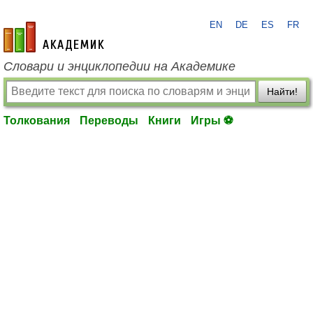
EN
DE
ES
FR
academic.ru
Словари и энциклопедии на Академике
Найти!
Толкования
Переводы
Книги
Игры ⚽